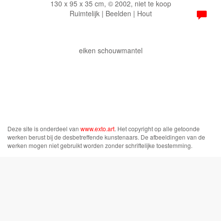
130 x 95 x 35 cm, © 2002, niet te koop
Ruimtelijk | Beelden | Hout
eiken schouwmantel
Deze site is onderdeel van
www.exto.art
. Het copyright op alle getoonde
werken berust bij de desbetreffende kunstenaars. De afbeeldingen van de
werken mogen niet gebruikt worden zonder schriftelijke toestemming.