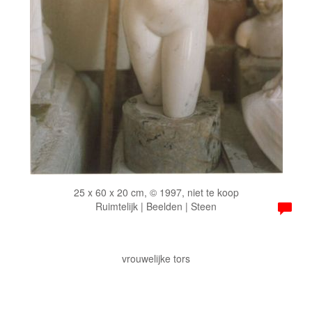
25 x 60 x 20 cm, © 1997, niet te koop
Ruimtelijk | Beelden | Steen
vrouwelijke tors