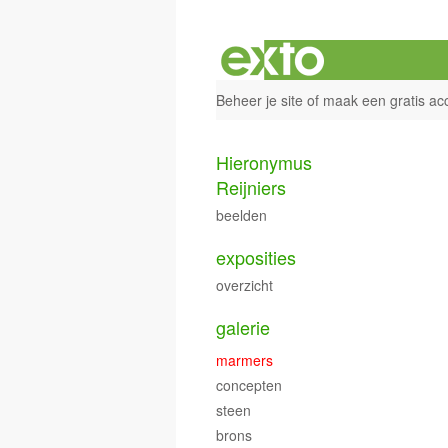
Beheer je site
of
maak een gratis ac
Hieronymus
Reijniers
beelden
exposities
overzicht
galerie
marmers
concepten
steen
brons