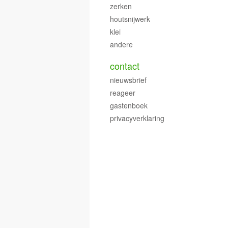
zerken
houtsnijwerk
klei
andere
contact
nieuwsbrief
reageer
gastenboek
privacyverklaring