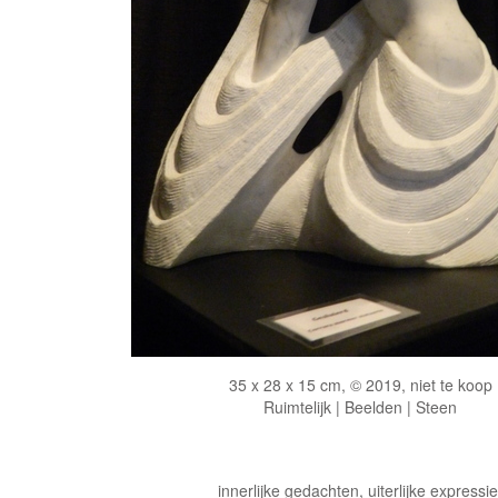
35 x 28 x 15 cm, © 2019, niet te koop
Ruimtelijk | Beelden | Steen
innerlijke gedachten, uiterlijke expressi